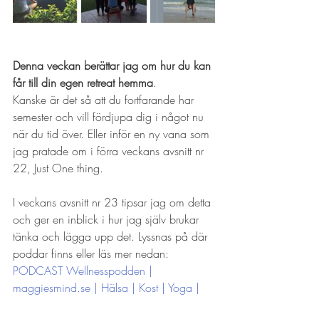
Denna veckan berättar jag om hur du kan 
får till din egen retreat hemma
. 
Kanske är det så att du fortfarande har 
semester och vill fördjupa dig i något nu 
när du tid över. Eller inför en ny vana som 
jag pratade om i förra veckans avsnitt nr 
22, Just One thing.
I veckans avsnitt nr 23 tipsar jag om detta 
och ger en inblick i hur jag själv brukar 
tänka och lägga upp det. Lyssnas på där 
poddar finns eller läs mer nedan:
PODCAST Wellnesspodden | 
maggiesmind.se | Hälsa | Kost | Yoga |