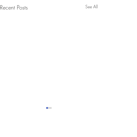
Recent Posts
See All
Maggies mind