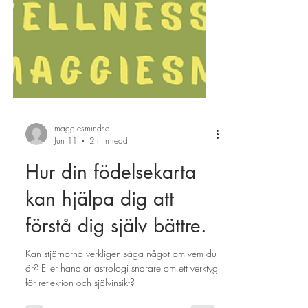
maggiesmindse
Jun 11
2 min read
Hur din födelsekarta
kan hjälpa dig att
förstå dig själv bättre.