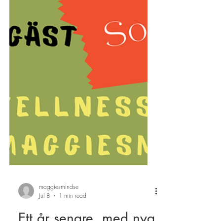
maggiesmindse
Jul 8
1 min read