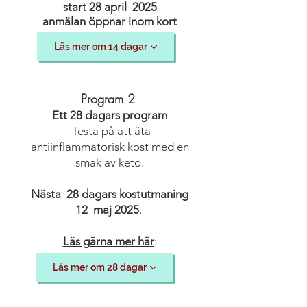
start 28 april 2025
anmälan öppnar inom kort
Läs mer om 14 dagar
Program 2
Ett 28 dagars program
Testa
på att äta
antiinflammatorisk kost med en
smak av keto.
Nästa 28 dagars kostutmaning
12 maj 2025
.
Läs gärna mer här
:
Läs mer om 28 dagar