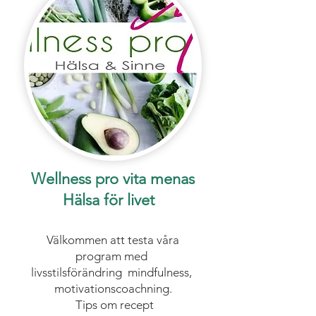
Wellness pro vita menas
Hälsa för livet
Välkommen att testa våra
program med
livsstilsförändring mindfulness,
motivationscoachning.
T
ips
om recept