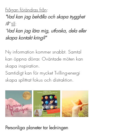
Frågan förändras från
:
"Vad kan jag behålla och skapa trygghet 
i?
" 
till
: 
"
Vad kan jag lära mig, utforska, dela eller 
skapa kontakt kring?"
Ny information kommer snabbt. Samtal 
kan öppna dörrar. Oväntade möten kan 
skapa inspiration.
Samtidigt kan för mycket Tvilling-energi 
skapa splittrat fokus och distraktion. 
Personliga planeter tar ledningen