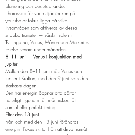
planering och beslutsfattande.
I horoskop för varje stjärntecken på 
youtube är fokus ligga på vilka 
livsområden som aktiveras av dessa 
snabba transiter — särskilt solen i 
Tvillingarna, Venus, Månen och Merkurius 
rörelse senare under månaden.
8–11 juni — Venus i konjunktion med 
Jupiter
Mellan den 8–11 juni möts Venus och 
Jupiter i Kräftan, med den 9 juni som den 
starkaste dagen.
Den här energin öppnar ofta dörrar 
naturligt . genom rätt människor, rätt 
samtal eller perfekt timing.
Efter den 13 juni
Från och med den 13 juni förändras 
energin. Fokus skiftar från att driva framåt 