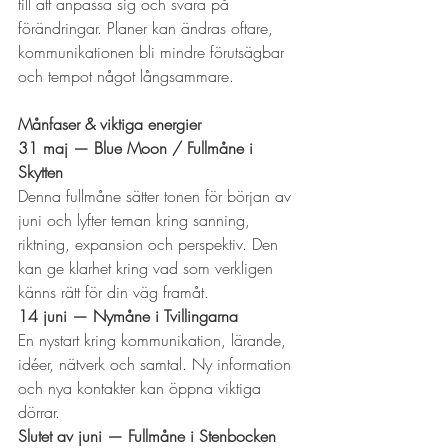
till att anpassa sig och svara på 
förändringar. Planer kan ändras oftare, 
kommunikationen bli mindre förutsägbar 
och tempot något långsammare.
Månfaser & viktiga energier
31 maj — Blue Moon / Fullmåne i 
Skytten
Denna fullmåne sätter tonen för början av 
juni och lyfter teman kring sanning, 
riktning, expansion och perspektiv. Den 
kan ge klarhet kring vad som verkligen 
känns rätt för din väg framåt.
14 juni — Nymåne i Tvillingarna
En nystart kring kommunikation, lärande, 
idéer, nätverk och samtal. Ny information 
och nya kontakter kan öppna viktiga 
dörrar.
Slutet av juni — Fullmåne i Stenbocken