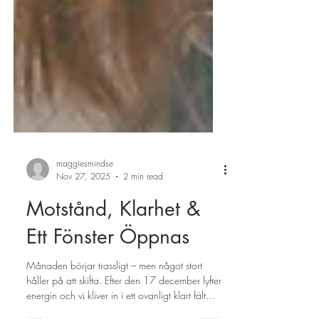
maggiesmindse
Nov 27, 2025
2 min read
Motstånd, Klarhet &
Ett Fönster Öppnas
Månaden börjar trassligt – men något stort