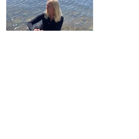
Senaste inläggen