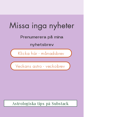
Missa inga nyheter
Prenumerera på mina
nyhetsbrev
Klicka här - månadsbrev
Veckans astro - veckobrev
Astrologiska tips på Substack