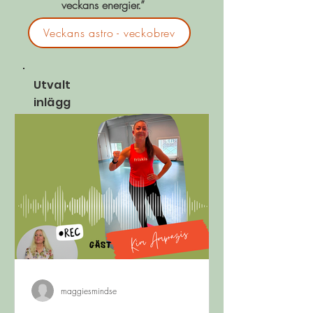
veckans energier.”
Veckans astro - veckobrev
Utvalt
inlägg
maggiesmindse