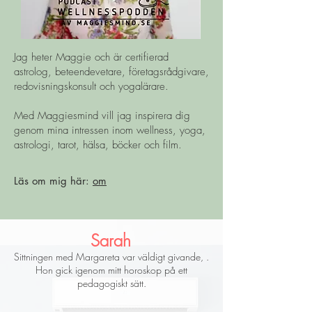
Jag heter Maggie och är certifierad
astrolog, beteendevetare, företagsrådgivare,
redovisningskonsult och yogalärare.
Med Maggiesmind vill jag inspirera dig
genom mina intressen inom wellness, yoga,
astrologi, tarot, hälsa, böcker och film.
Läs om mig här:
om
Sarah
Sittningen med Margareta var väldigt givande, .
Hon gick igenom mitt horoskop på ett
pedagogiskt sätt.