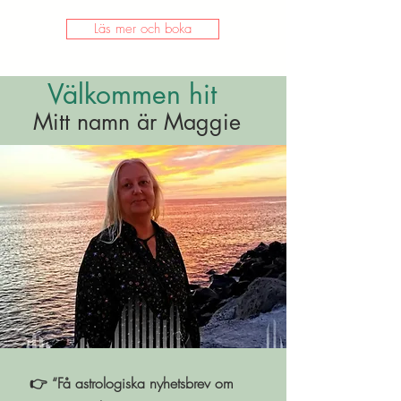
Läs mer och boka
Välkommen hit
Mitt namn är Maggie
👉 “Få astrologiska nyhetsbrev om