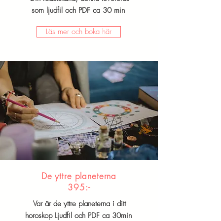
som ljudfil och PDF ca 30 min
Läs mer och boka här
De yttre planeterna
395:-
Var är de yttre planeterna i ditt
horoskop Ljudfil och PDF ca 30min