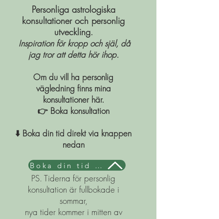
Personliga astrologiska
konsultationer och personlig
utveckling
.
Inspiration för kropp och själ, då
jag tror att detta hör ihop.
Om du vill ha personlig
vägledning finns mina
konsultationer här.
👉 Boka konsultation
⬇️ Boka din tid direkt via knappen
nedan
Boka din tid här
PS. Tiderna för personlig
konsultation är fullbokade i
sommar,
nya tider
kommer i mitten av