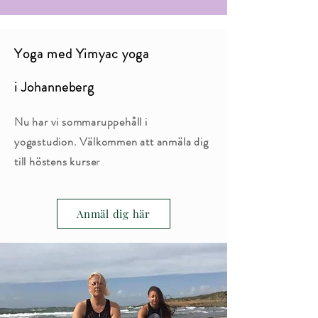
Yoga med Yimyac yoga
i Johanneberg
Nu har vi sommaruppehåll i
yogastudion. Välkommen att anmäla dig
till höstens kurse
r
.
Anmäl dig här