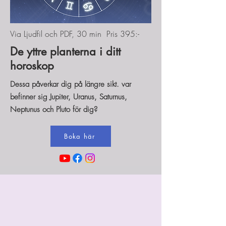
Via Ljudfil och PDF, 30 min Pris 395:-
De yttre planterna i ditt
horoskop
Dessa påverkar dig på längre sikt. var
befinner sig Jupiter, Uranus, Saturnus,
Neptunus och Pluto för dig?
Boka här