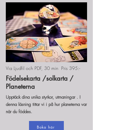
Via Ljudfil och PDF, 30 min Pris 395:-
Födelsekarta /solkarta /
Planeterna
Upptäck dina unika styrkor, utmaningar . I
denna läsning tittar vi i på hur planeterna var
när du föddes.
Boka här