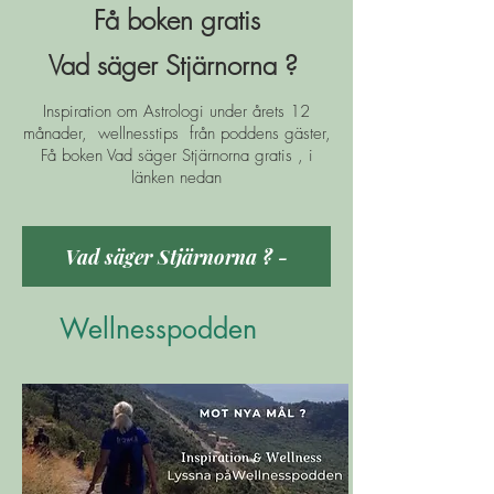
Få boken gratis
Vad säger Stjärnorna ?
Inspiration om Astrologi under årets 12
månader, wellnesstips från poddens gäster,
Få boken Vad säger Stjärnorna gratis , i
länken nedan
Vad säger Stjärnorna ? -
Wellnesspodden