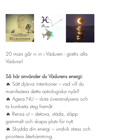
20 mars går vi in i Väduren - grattis alla 
Vädurar!
Så här använder du Vädurens energi:
🔥 Sätt djärva intentioner – vad vill du 
manifestera detta astrologiska nyår?
🔥 Agera NU – sluta överanalysera och 
ta konkreta steg framåt.
🔥 Rensa ut – detoxa, städa, släpp 
gammalt och skapa plats för nytt.
🔥 Skydda din energi – undvik stress och 
prioritera återhämtning.