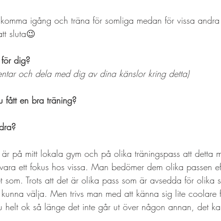
t komma igång och träna för somliga medan för vissa andra 
tt sluta😉
för dig? 
ntar och dela med dig av dina känslor kring detta)
 fått en bra träning? 
dra?
 är på mitt lokala gym och på olika träningspass att detta 
 vara ett fokus hos vissa. Man bedömer dem olika passen ef
 som. Trots att det är olika pass som är avsedda för olika 
l kunna välja. Men trivs man med att känna sig lite coolare 
ju helt ok så länge det inte går ut över någon annan, det ka