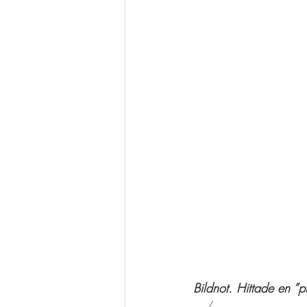
Bildnot. Hittade en ”
   /