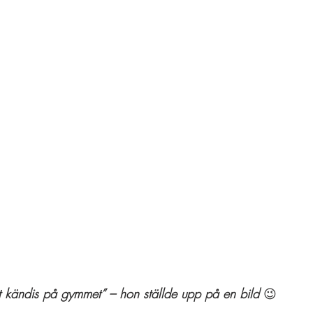
pt kändis på gymmet” – hon ställde upp på en bild 
😉