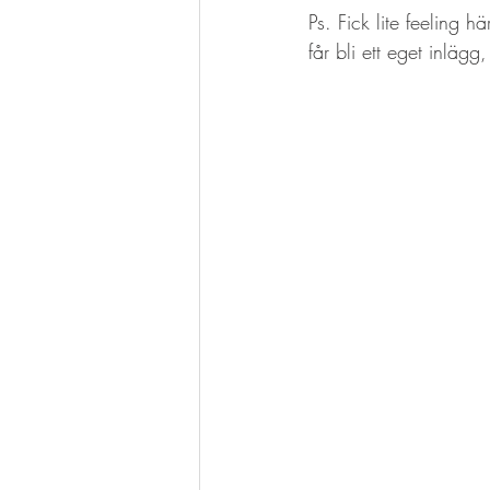
Ps. Fick lite feeling hä
får bli ett eget inlägg,