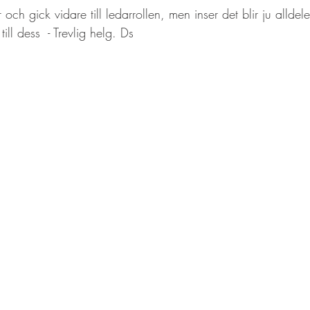
r och gick vidare till ledarrollen, men inser det blir ju alldel
 till dess  - Trevlig helg. Ds