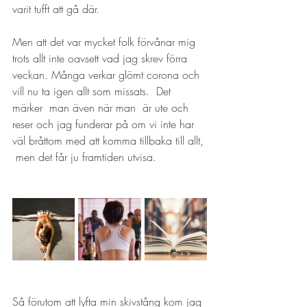
varit tufft att gå där.
Men att det var mycket folk förvånar mig 
trots allt inte oavsett vad jag skrev förra 
veckan. Många verkar glömt corona och 
vill nu ta igen allt som missats.  Det 
märker  man även när man  är ute och 
reser och jag funderar på om vi inte har 
väl bråttom med att komma tillbaka till allt, 
 men det får ju framtiden utvisa.
Så förutom att lyfta min skivstång kom jag 