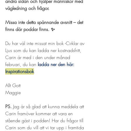
andra sidan och hjälper människor med 
vägledning och frågor.
Missa inte detta spännande avsnitt – det 
finns där poddar finns. ✨
Du har väl inte missat min bok -Cirklar av 
Ljus som du kan ladda ner kostnadsfritt, 
Carin är med i den under månad 
februari, du kan 
ladda ner den här: 
Inspirationsbok
Allt Gott
Maggie
PS.
 Jag är så glad att kunna meddela att 
Carin framöver kommer att vara en 
stående gäst i podden! Har du frågor till 
Carin som du vill att vi tar upp i framtida 