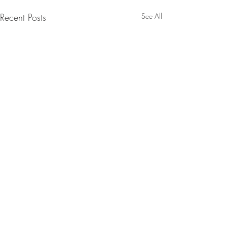
Recent Posts
See All
Maggies mind