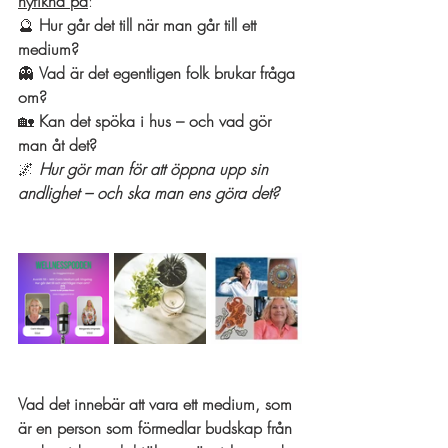
nyfikna på
:
🔮 
Hur går det till när man går till ett 
medium?
👻 
Vad är det egentligen folk brukar fråga 
om?
🏡 
Kan det spöka i hus – och vad gör 
man åt det?
🌌 
Hur gör man för att öppna upp sin 
andlighet – och ska man ens göra det?
Vad det innebär att vara ett medium, som 
är en person som förmedlar budskap från 